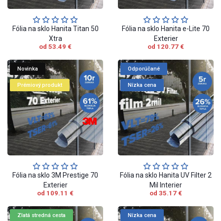
Fólia na sklo Hanita Titan 50
Fólia na sklo Hanita e-Lite 70
Xtra
Exterier
od 53.49 €
od 120.77 €
Novinka
Odporúčané
Prémiový produkt
Nízka cena
Fólia na sklo 3M Prestige 70
Fólia na sklo Hanita UV Filter 2
Exterier
Mil Interier
od 109.11 €
od 35.17 €
Zlatá stredná cesta
Nízka cena