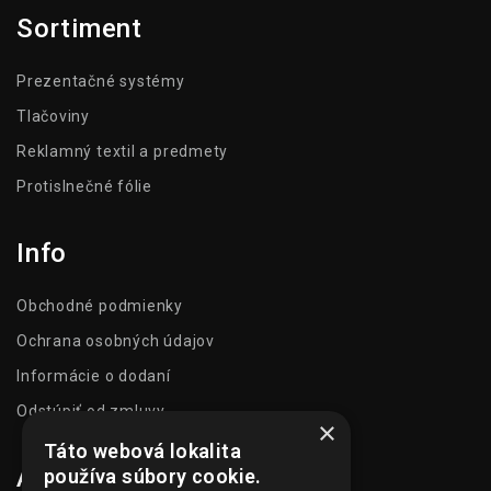
Sortiment
Prezentačné systémy
Tlačoviny
Reklamný textil a predmety
Protislnečné fólie
Info
Obchodné podmienky
Ochrana osobných údajov
Informácie o dodaní
Odstúpiť od zmluvy
×
Táto webová lokalita
Adresa
používa súbory cookie.