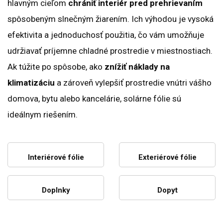
hlavným cieľom
chrániť interiér pred prehrievaním
spôsobeným slnečným žiarením. Ich výhodou je vysoká
efektivita a jednoduchosť použitia, čo vám umožňuje
udržiavať príjemne chladné prostredie v miestnostiach.
Ak túžite po spôsobe, ako
znížiť náklady na
klimatizáciu
a zároveň vylepšiť prostredie vnútri vášho
domova, bytu alebo kancelárie, solárne fólie sú
ideálnym riešením.
Interiérové fólie
Exteriérové fólie
Doplnky
Dopyt