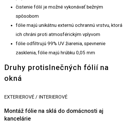
čistenie fólií je možné vykonávať bežným
spôsobom
fólie majú unikátnu externú ochrannú vrstvu, ktorá
ich chráni proti atmosférickým vplyvom
fólie odfiltrujú 99% UV žiarenia, spevnenie
zasklenia, fólie majú hrúbku 0,05 mm
Druhy protislnečných fólií na
okná
EXTERIEROVÉ / INTERIEROVÉ
Montáž fólie na sklá do domácnosti aj
kancelárie