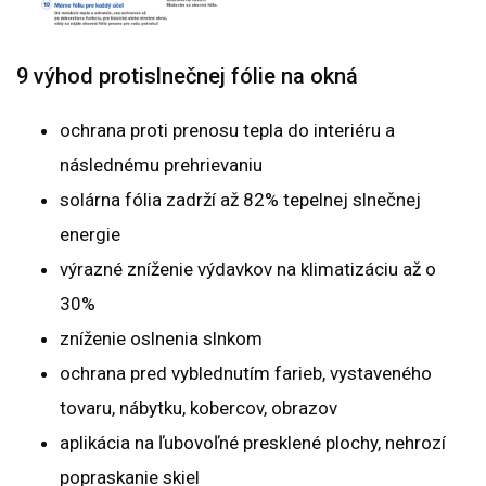
9 výhod protislnečnej fólie na okná
ochrana proti prenosu tepla do interiéru a
následnému prehrievaniu
solárna fólia zadrží až 82% tepelnej slnečnej
energie
výrazné zníženie výdavkov na klimatizáciu až o
30%
zníženie oslnenia slnkom
ochrana pred vyblednutím farieb, vystaveného
tovaru, nábytku, kobercov, obrazov
aplikácia na ľubovoľné presklené plochy, nehrozí
popraskanie skiel