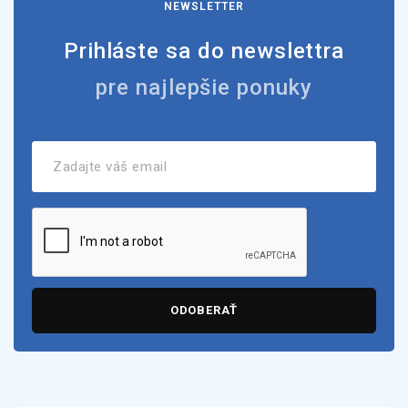
NEWSLETTER
Prihláste sa do newslettra
pre najlepšie ponuky
ODOBERAŤ