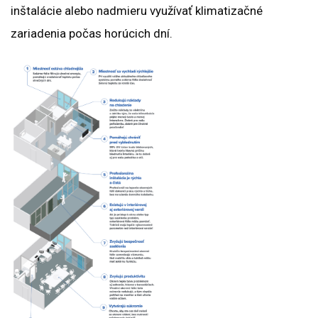
inštalácie alebo nadmieru využívať klimatizačné
zariadenia počas horúcich dní.