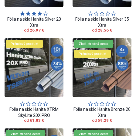
Fólia na sklo Hanita Silver 20
Fólia na sklo Hanita Silver 35
Xtra
Xtra
od 26.97 €
od 28.56 €
Prémiový produkt
Zlatá stredná cesta
Prémiový produkt
Fólia na sklo Hanita XTRM
Fólia na sklo Hanita Bronze 20
SkyLite 20X PRO
Xtra
od 61.83 €
od 59.29 €
Zlatá stredná cesta
Zlatá stredná cesta