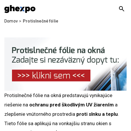
Domov
Protislnečné fólie
Protislnečné fólie na okná predstavujú vynikajúce
riešenie na
ochranu pred škodlivým UV žiarením
a
zlepšenie vnútorného prostredia
proti slnku a teplu
.
Tieto fólie sa aplikujú na vonkajšiu stranu okien s