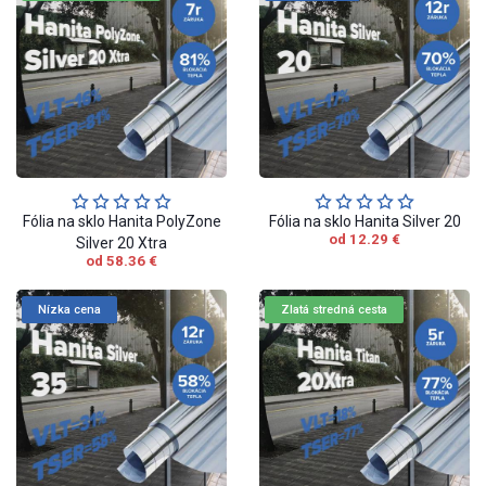
Fólia na sklo Hanita PolyZone
Fólia na sklo Hanita Silver 20
od 12.29 €
Silver 20 Xtra
od 58.36 €
Nízka cena
Zlatá stredná cesta