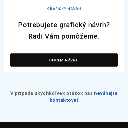
GRAFICKÝ NÁVRH
Potrebujete grafický návrh?
Radi Vám pomôžeme.
CHCEM NÁVRH
V prípade akýchkoľvek otázok nás
neváhajte
kontaktovať