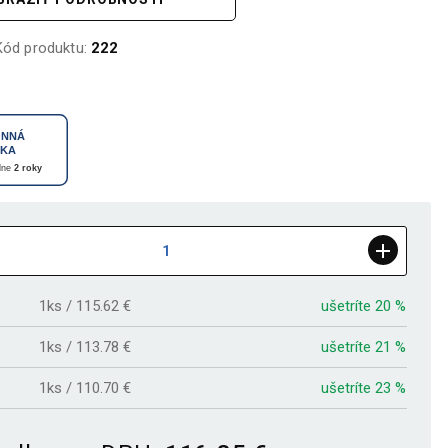
Kód produktu:
222
1ks / 115.62 €
ušetríte 20 %
1ks / 113.78 €
ušetríte 21 %
1ks / 110.70 €
ušetríte 23 %