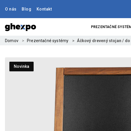
O nás
Blog
Kontakt
PREZENTAČNÉ SYSTÉ
Domov
Prezentačné systémy
Áčkový drevený stojan / do
Novinka