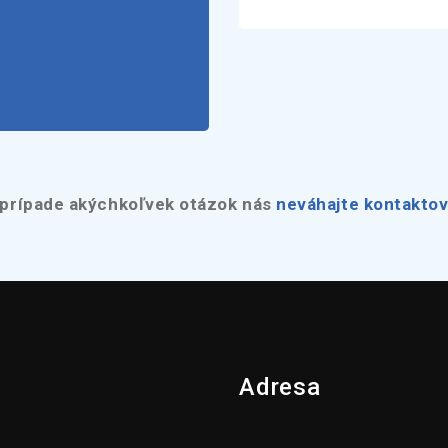
 prípade akýchkoľvek otázok nás
neváhajte kontaktov
Adresa