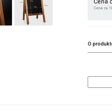
Cena 
Cena za 1
O produkt