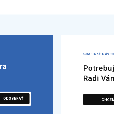
GRAFICKÝ NÁVR
ra
Potrebuj
Radi Vá
ODOBERAŤ
CHCE