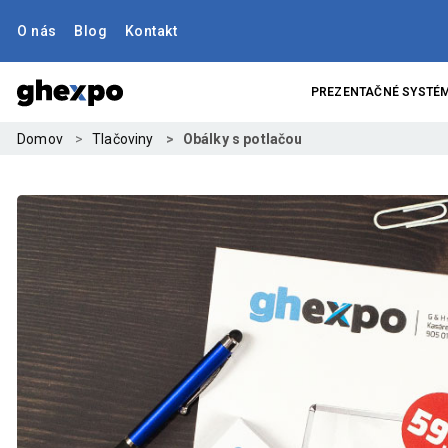
O nás
Blog
Kontakt
PREZENTAČNÉ SYSTÉ
Domov
Tlačoviny
Obálky s potlačou