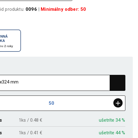
ód produktu:
0096
|
Minimálny odber: 50
s
1ks / 0.48 €
ušetríte 34 %
s
1ks / 0.41 €
ušetríte 44 %