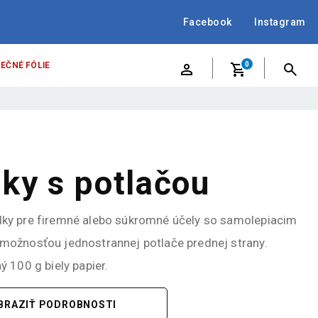
Facebook
Instagram
EČNÉ FÓLIE
0
ky s potlačou
lky pre firemné alebo súkromné účely so samolepiacim
možnosťou jednostrannej potlače prednej strany.
ý 100 g biely papier.
BRAZIŤ PODROBNOSTI