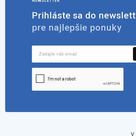
NEWSLETTER
Prihláste sa do newslett
pre najlepšie ponuky
V