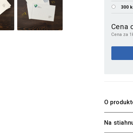
300 k
Cena 
Cena za 1
O produkt
Na stiahn