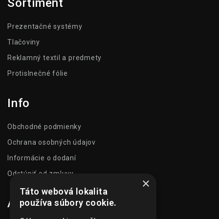
Sortiment
Prezentačné systémy
Tlačoviny
Reklamný textil a predmety
Protislnečné fólie
Info
Obchodné podmienky
Ochrana osobných údajov
Informácie o dodaní
Odstúpiť od zmluvy
×
Táto webová lokalita
Adresa
používa súbory cookie.