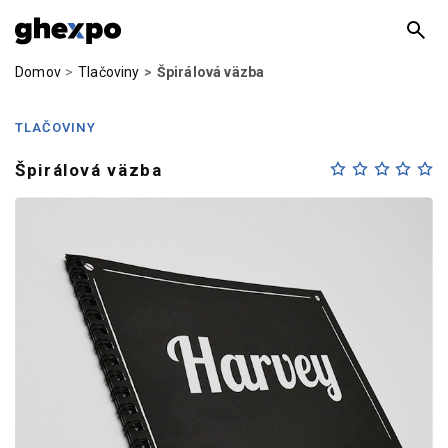
Domov
Tlačoviny
Špirálová väzba
TLAČOVINY
Špirálová väzba