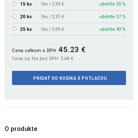
15 ks
1ks / 2.93 €
ušetríte 20 %
20 ks
1ks / 2.31 €
ušetríte 37 %
25 ks
1ks / 2.09 €
ušetríte 43 %
45.23 €
Cena celkom s DPH:
Cena za 1ks bez DPH:
3.68 €
PRIDAŤ DO KOSÍKA S POTLAČOU
O produkte