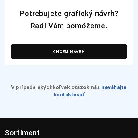
Potrebujete grafický návrh?
Radi Vám pomôžeme.
CHCEM NÁVRH
V prípade akýchkoľvek otázok nás
neváhajte
kontaktovať
Sortiment