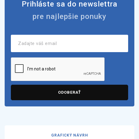
Prihláste sa do newslettra
pre najlepšie ponuky
ODOBERAŤ
GRAFICKÝ NÁVRH