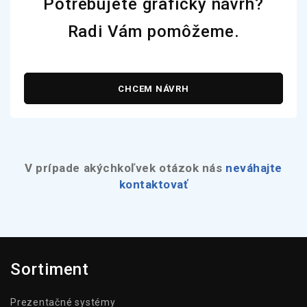
Potrebujete grafický návrh?
Radi Vám pomôžeme.
CHCEM NÁVRH
V prípade akýchkoľvek otázok nás
neváhajte
kontaktovať
Sortiment
Prezentačné systémy