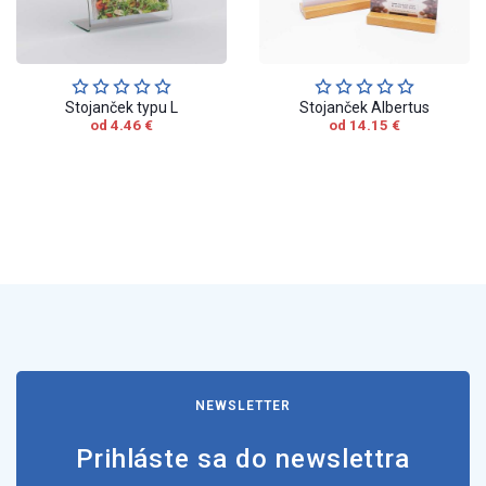
Stojanček typu L
Stojanček Albertus
od 4.46 €
od 14.15 €
NEWSLETTER
Prihláste sa do newslettra