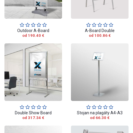
Outdoor A-Board
A-Board Double
od 190.40 €
od 100.86 €
Double Show Board
Stojan na plagáty A4-A3
od 317.34 €
od 66.30 €