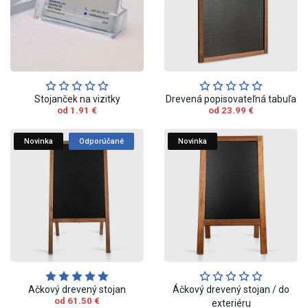
Stojanček na vizitky
Drevená popisovateľná tabuľa
od 1.91 €
od 23.99 €
Novinka
Odporúčané
Novinka
Ačkový drevený stojan
Áčkový drevený stojan / do
od 61.50 €
exteriéru