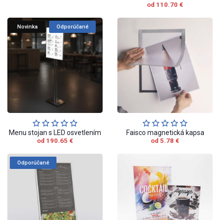
od 110.70 €
Novinka
Odporúčané
Menu stojan s LED osvetlením
Faisco magnetická kapsa
od 190.65 €
od 5.78 €
Odporúčané