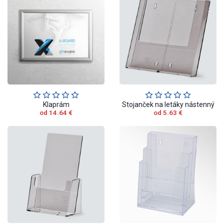
Klaprám
Stojanček na letáky nástenný
od 14.64 €
od 5.63 €