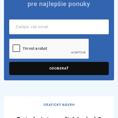
pre najlepšie ponuky
ODOBERAŤ
GRAFICKÝ NÁVRH