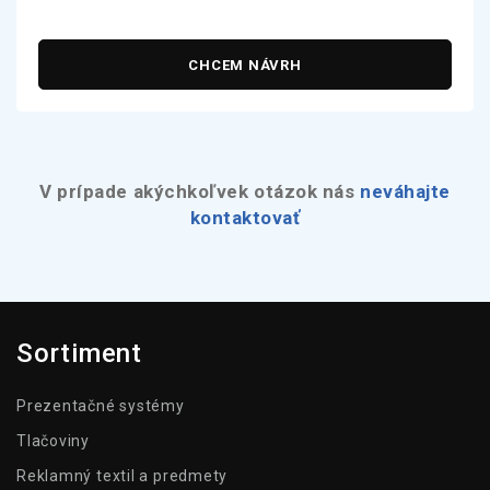
CHCEM NÁVRH
V prípade akýchkoľvek otázok nás
neváhajte
kontaktovať
Sortiment
Prezentačné systémy
Tlačoviny
Reklamný textil a predmety