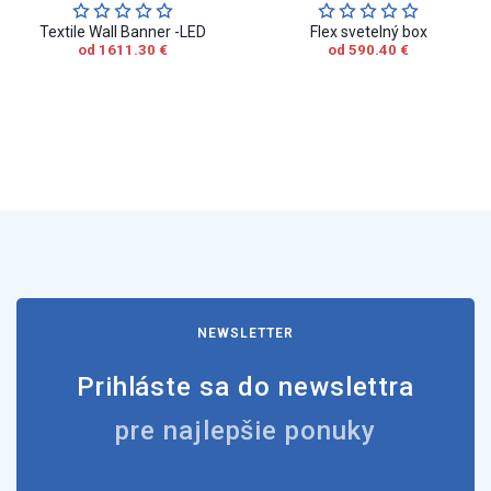
Textile Wall Banner -LED
Flex svetelný box
od 1611.30 €
od 590.40 €
NEWSLETTER
Prihláste sa do newslettra
pre najlepšie ponuky