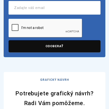
ODOBERAŤ
GRAFICKÝ NÁVRH
Potrebujete grafický návrh?
Radi Vám pomôžeme.