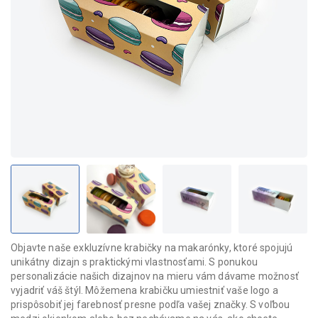
Objavte naše exkluzívne krabičky na makarónky, ktoré spojujú
unikátny dizajn s praktickými vlastnosťami. S ponukou
personalizácie našich dizajnov na mieru vám dávame možnosť
vyjadriť váš štýl. Môžemena krabičku umiestniť vaše logo a
prispôsobiť jej farebnosť presne podľa vašej značky. S voľbou