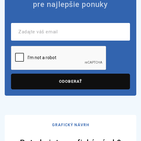
pre najlepšie ponuky
ODOBERAŤ
GRAFICKÝ NÁVRH