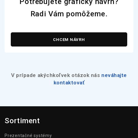
Potrebujete grafický návrh?
Radi Vám pomôžeme.
CHCEM NÁVRH
V prípade akýchkoľvek otázok nás
neváhajte
kontaktovať
Sortiment
Prezentačné systémy