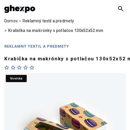
Domov
Reklamný textil a predmety
Krabička na makrónky s potlačou 130x52x52 mm
REKLAMNÝ TEXTIL A PREDMETY
Krabička na makrónky s potlačou 130x52x52
Novinka