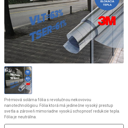
Prémiová solárna fólia s revolučnou nekovovou
nanotechnológiou. Fólia ktorá má jedinečne vysoký prestup
svetla a zároveň mimoriadne vysokú schopnosť redukcie tepla.
Fólia je neutrálna.