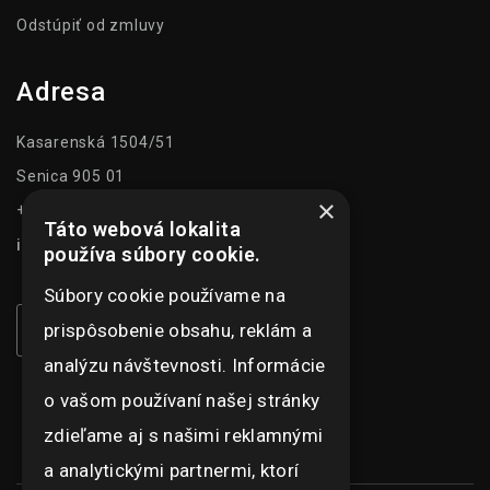
Odstúpiť od zmluvy
Adresa
Kasarenská 1504/51
Senica 905 01
×
+421 948 073 915
Táto webová lokalita
info@ghexpo.sk
používa súbory cookie.
Súbory cookie používame na
prispôsobenie obsahu, reklám a
analýzu návštevnosti. Informácie
o vašom používaní našej stránky
zdieľame aj s našimi reklamnými
a analytickými partnermi, ktorí