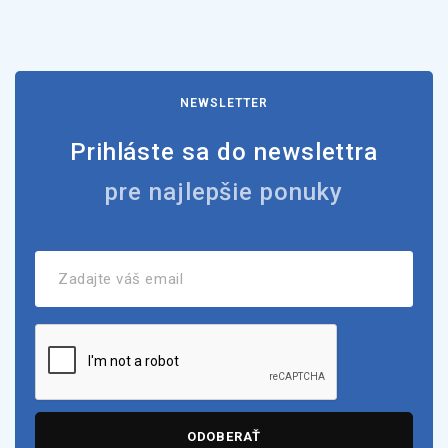
NEWSLETTER
Prihláste sa do newslettra
pre najlepšie ponuky
ODOBERAŤ