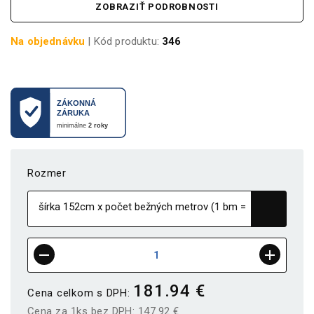
ZOBRAZIŤ PODROBNOSTI
Na objednávku
| Kód produktu:
346
Rozmer
181.94 €
Cena celkom s DPH:
Cena za 1ks bez DPH:
147.92 €