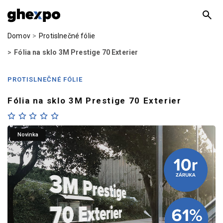
Domov
Protislnečné fólie
Fólia na sklo 3M Prestige 70 Exterier
PROTISLNEČNÉ FÓLIE
Fólia na sklo 3M Prestige 70 Exterier
Novinka