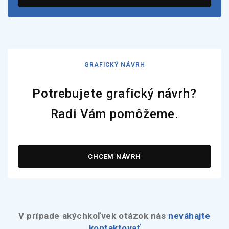
GRAFICKÝ NÁVRH
Potrebujete grafický návrh?
Radi Vám pomôžeme.
CHCEM NÁVRH
V prípade akýchkoľvek otázok nás
neváhajte
kontaktovať