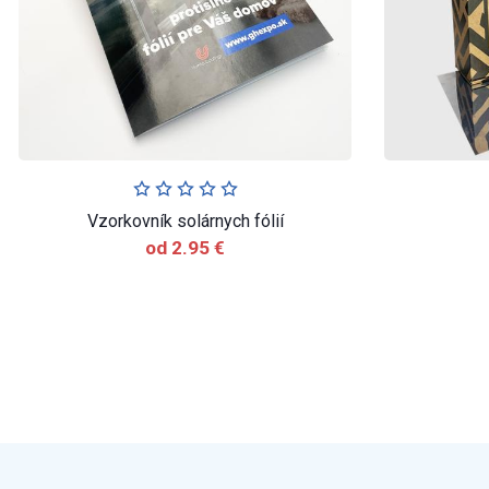
Vzorkovník solárnych fólií
od 2.95 €