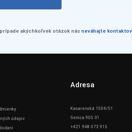
 prípade akýchkoľvek otázok nás
neváhajte kontaktov
Adresa
Kasarenská 1504/51
dmienky
Senica 905 01
ných údajov
+421 948 073 915
 dodaní