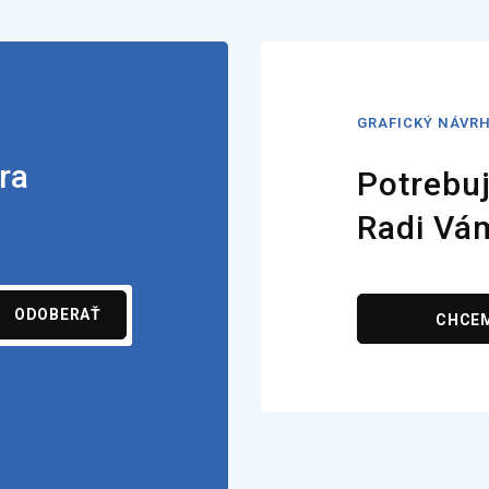
GRAFICKÝ NÁVR
ra
Potrebuj
Radi Vá
ODOBERAŤ
CHCE