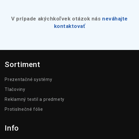
V prípade akýchkoľvek otázok nás
neváhajte
kontaktovať
Sortiment
Prezentačné systémy
Tlačoviny
Reklamný textil a predmety
Protislnečné fólie
Info