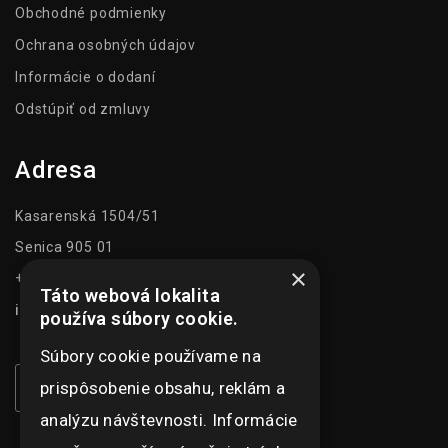
Obchodné podmienky
Ochrana osobných údajov
Informácie o dodaní
Odstúpiť od zmluvy
Adresa
Kasarenská 1504/51
Senica 905 01
×
+421 948 073 915
Táto webová lokalita
info@ghexpo.sk
používa súbory cookie.
Súbory cookie používame na
prispôsobenie obsahu, reklám a
analýzu návštevnosti. Informácie