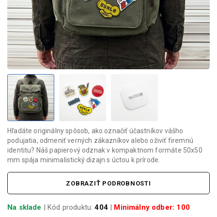
Hľadáte originálny spôsob, ako označiť účastníkov vášho
podujatia, odmeniť verných zákazníkov alebo oživiť firemnú
identitu? Náš papierový odznak v kompaktnom formáte 50x50
mm spája minimalistický dizajn s úctou k prírode.
ZOBRAZIŤ PODROBNOSTI
Na sklade
| Kód produktu:
404
|
Minimálny odber: 100