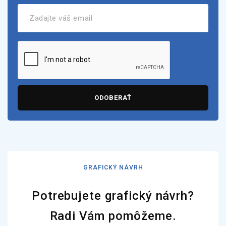
ODOBERAŤ
GRAFICKÝ NÁVRH
Potrebujete grafický návrh?
Radi Vám pomôžeme.