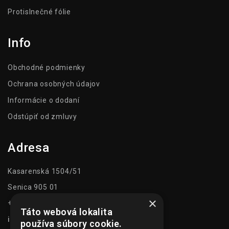
Protislnečné fólie
Info
Obchodné podmienky
Ochrana osobných údajov
Informácie o dodaní
Odstúpiť od zmluvy
Adresa
Kasarenská 1504/51
Senica 905 01
×
+421 948 073 915
Táto webová lokalita
info@ghexpo.sk
používa súbory cookie.