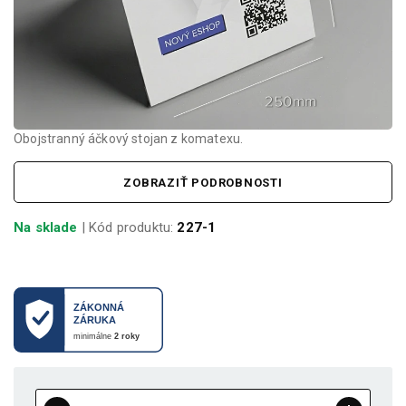
Obojstranný áčkový stojan z komatexu.
ZOBRAZIŤ PODROBNOSTI
Na sklade
| Kód produktu:
227-1