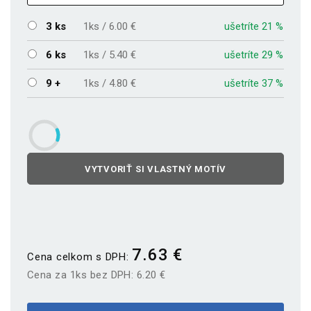
3 ks
1ks / 6.00 €
ušetríte 21 %
6 ks
1ks / 5.40 €
ušetríte 29 %
9 +
1ks / 4.80 €
ušetríte 37 %
VYTVORIŤ SI VLASTNÝ MOTÍV
7.63 €
Cena celkom s DPH:
Cena za 1ks bez DPH:
6.20 €