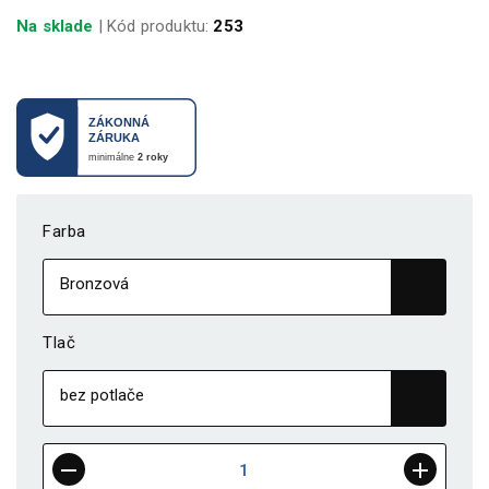
Na sklade
| Kód produktu:
253
Farba
Tlač