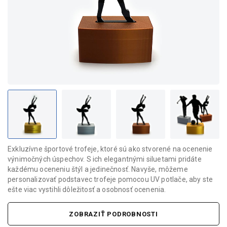
Exkluzívne športové trofeje, ktoré sú ako stvorené na ocenenie
výnimočných úspechov. S ich elegantnými siluetami pridáte
každému oceneniu štýl a jedinečnosť. Navyše, môžeme
personalizovať podstavec trofeje pomocou UV potlače, aby ste
ešte viac vystihli dôležitosť a osobnosť ocenenia.
ZOBRAZIŤ PODROBNOSTI