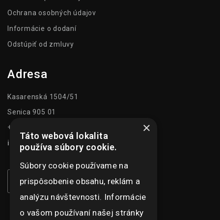
Ochrana osobných údajov
Informácie o dodaní
Odstúpiť od zmluvy
Adresa
Kasarenská 1504/51
Senica 905 01
×
+421 948 073 915
Táto webová lokalita
info@ghexpo.sk
používa súbory cookie.
Súbory cookie používame na
prispôsobenie obsahu, reklám a
analýzu návštevnosti. Informácie
o vašom používaní našej stránky