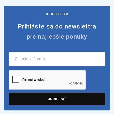
NEWSLETTER
Prihláste sa do newslettra
pre najlepšie ponuky
ODOBERAŤ