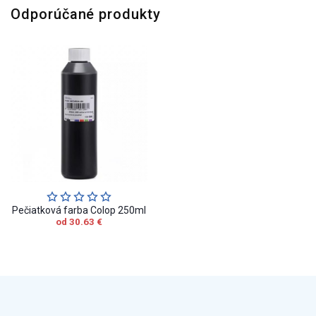
Odporúčané produkty
Pečiatková farba Colop 250ml
od 30.63 €