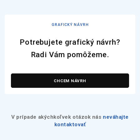
GRAFICKÝ NÁVRH
Potrebujete grafický návrh?
Radi Vám pomôžeme.
CHCEM NÁVRH
V prípade akýchkoľvek otázok nás
neváhajte
kontaktovať