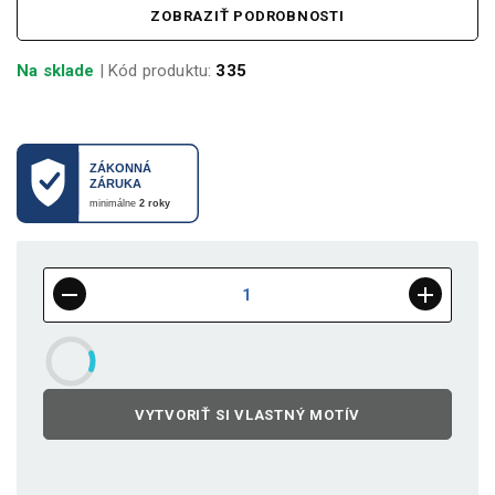
ZOBRAZIŤ PODROBNOSTI
Na sklade
| Kód produktu:
335
VYTVORIŤ SI VLASTNÝ MOTÍV