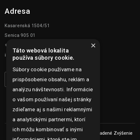
Adresa
Kasarenská 1504/51
Senica 905 01
×
+421 948 073 915
Táto webová lokalita
info@ghexpo.sk
používa súbory cookie.
Súbory cookie používame na
prispôsobenie obsahu, reklám a
analýzu návštevnosti. Informácie
o vašom používaní našej stránky
zdieľame aj s našimi reklamnými
a analytickými partnermi, ktorí
ich môžu kombinovať s inými
Copyright © ghexpo 2026, všetky práva vyhradené
Zvýšenie
informáciami, ktoré ste im