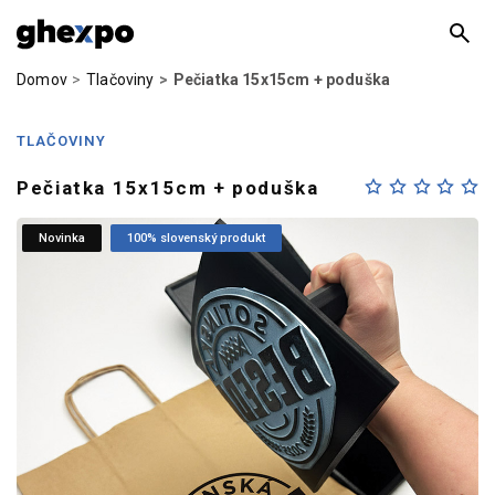
Domov
Tlačoviny
Pečiatka 15x15cm + poduška
TLAČOVINY
Pečiatka 15x15cm + poduška
Novinka
100% slovenský produkt